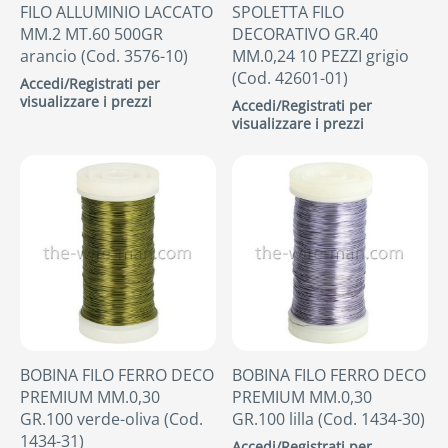
FILO ALLUMINIO LACCATO
SPOLETTA FILO
MM.2 MT.60 500GR
DECORATIVO GR.40
arancio (Cod. 3576-10)
MM.0,24 10 PEZZI grigio
(Cod. 42601-01)
Accedi/Registrati per
visualizzare i prezzi
Accedi/Registrati per
visualizzare i prezzi
BOBINA FILO FERRO DECO
BOBINA FILO FERRO DECO
PREMIUM MM.0,30
PREMIUM MM.0,30
GR.100 verde-oliva (Cod.
GR.100 lilla (Cod. 1434-30)
1434-31)
Accedi/Registrati per