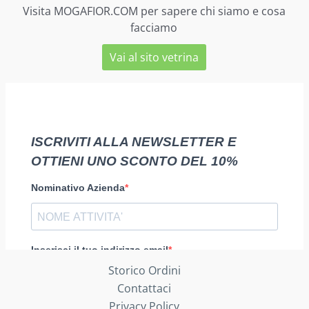
Visita MOGAFIOR.COM per sapere chi siamo e cosa
facciamo
Vai al sito vetrina
Storico Ordini
Contattaci
Privacy Policy