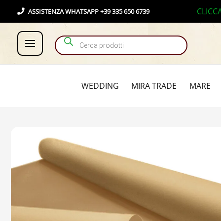
Vai
Products search
CLICC
ASSISTENZA WHATSAPP +39 335 650 6739
al
contenuto
WEDDING
MIRA TRADE
MARE