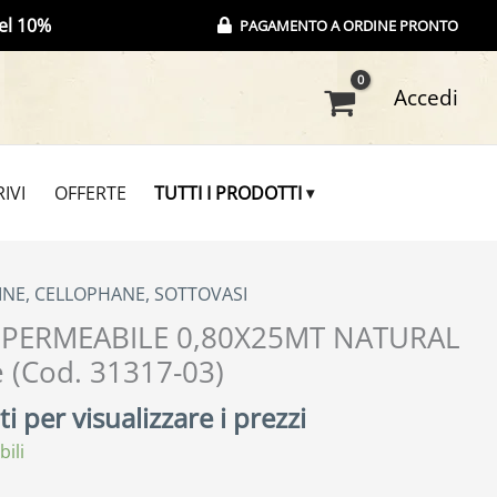
el 10%
PAGAMENTO A ORDINE PRONTO
Accedi
IVI
OFFERTE
TUTTI I PRODOTTI
INE, CELLOPHANE, SOTTOVASI
MPERMEABILE 0,80X25MT NATURAL
e (Cod. 31317-03)
i per visualizzare i prezzi
bili