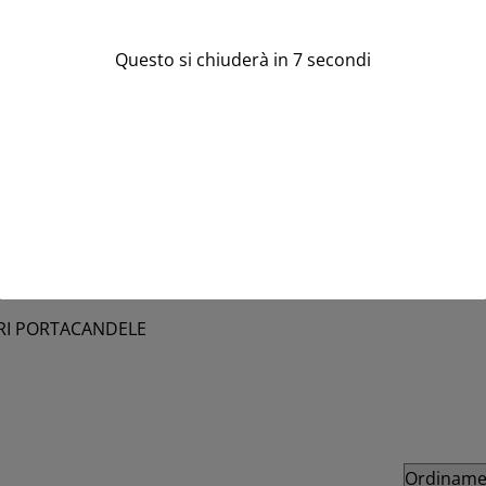
Questo si chiuderà in
6
secondi
ERI PORTACANDELE