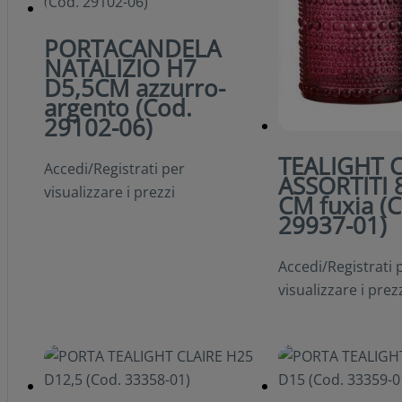
PORTACANDELA
NATALIZIO H7
D5,5CM azzurro-
argento (Cod.
29102-06)
TEALIGHT 
Accedi/Registrati per
ASSORTITI 
visualizzare i prezzi
CM fuxia (C
29937-01)
Accedi/Registrati 
visualizzare i prez