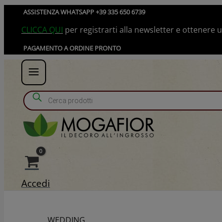
Vai
ASSISTENZA WHATSAPP +39 335 650 6739
al
CLICCA QUI
per registrarti alla newsletter e ottenere
contenuto
PAGAMENTO A ORDINE PRONTO
Products search
Accedi
WEDDING