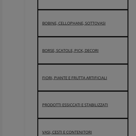
BOBINE, CELLOPHANE, SOTTOVASI
BORSE, SCATOLE, PICK, DECORI
FIORI, PIANTE E FRUTTA ARTIFICIALI
PRODOTTI ESSICCATI E STABILIZZATI
VASI, CESTI E CONTENITORI