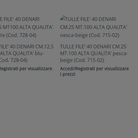
FILE’ 40 DENARI CM.12,5
TULLE FILE’ 40 DENARI CM.25
ALTA QUALITA’ blu-
MT.100 ALTA QUALITA’ pesca-
Cod. 728-04)
beige (Cod. 715-02)
egistrati per visualizzare
Accedi/Registrati per visualizzare
i prezzi