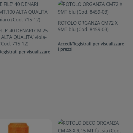
ROTOLO ORGANZA CM72 X
9MT blu (Cod. 8459-03)
FILE’ 40 DENARI CM.25
 ALTA QUALITA’ viola-
(Cod. 715-12)
Accedi/Registrati per visualizzare
i prezzi
egistrati per visualizzare