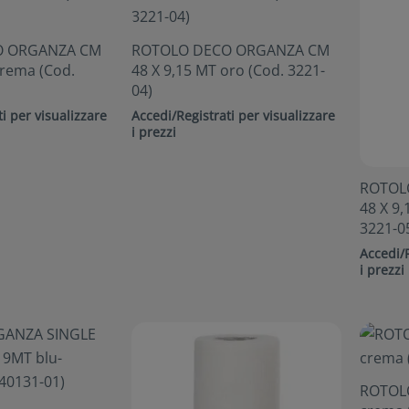
O ORGANZA CM
ROTOLO DECO ORGANZA CM
crema (Cod.
48 X 9,15 MT oro (Cod. 3221-
04)
i per visualizzare
Accedi/Registrati per visualizzare
i prezzi
ROTOL
48 X 9,
3221-0
Accedi/R
i prezzi
ROTOLO