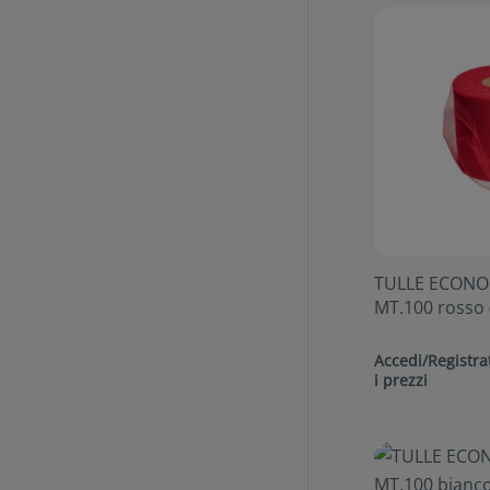
TULLE ECONO
MT.100 rosso 
Accedi/Registrat
i prezzi