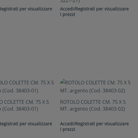
3221-27)
egistrati per visualizzare
Accedi/Registrati per visualizzare
i prezzi
 COLETTE CM. 75 X 5
ROTOLO COLETTE CM. 75 X 5
 (Cod. 38403-01)
MT. argento (Cod. 38403-02)
egistrati per visualizzare
Accedi/Registrati per visualizzare
i prezzi