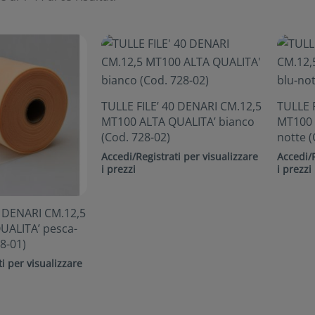
TULLE FILE’ 40 DENARI CM.12,5
TULLE 
MT100 ALTA QUALITA’ bianco
MT100 
(Cod. 728-02)
notte (
Accedi/Registrati per visualizzare
Accedi/R
i prezzi
i prezzi
0 DENARI CM.12,5
UALITA’ pesca-
8-01)
i per visualizzare