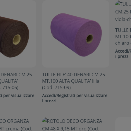
TULLE 
MT.100
chiaro 
Accedi/R
i prezzi
0 DENARI CM.25
TULLE FILE’ 40 DENARI CM.25
QUALITA’
MT.100 ALTA QUALITA’ lilla
 715-06)
(Cod. 715-09)
i per visualizzare
Accedi/Registrati per visualizzare
i prezzi