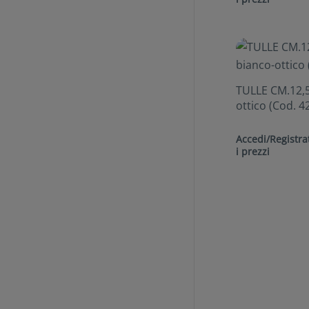
TULLE CM.12,5
ottico (Cod. 4
Accedi/Registrat
i prezzi