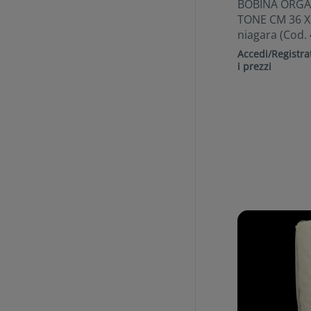
BOBINA ORGA
TONE CM 36 X
niagara (Cod.
Accedi/Registrat
i prezzi