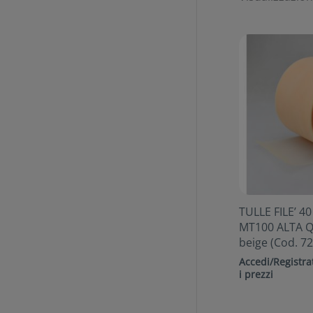
TULLE FILE’ 4
MT100 ALTA Q
beige (Cod. 72
Accedi/Registrat
i prezzi