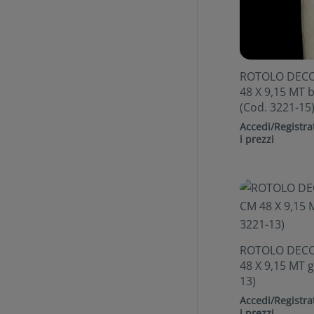
ROTOLO DEC
48 X 9,15 MT 
(Cod. 3221-15
Accedi/Registrat
i prezzi
ROTOLO DEC
48 X 9,15 MT g
13)
Accedi/Registrat
i prezzi