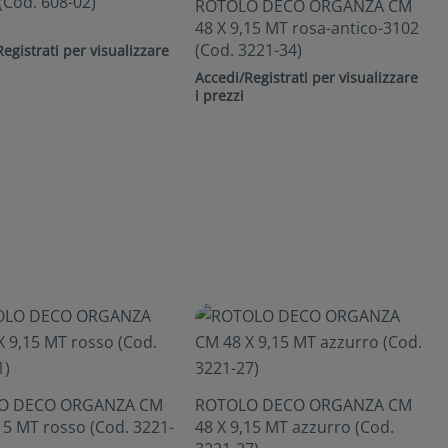
(Cod. 608-02)
ROTOLO DECO ORGANZA CM
48 X 9,15 MT rosa-antico-3102
(Cod. 3221-34)
egistrati per visualizzare
Accedi/Registrati per visualizzare
i prezzi
O DECO ORGANZA CM
ROTOLO DECO ORGANZA CM
15 MT rosso (Cod. 3221-
48 X 9,15 MT azzurro (Cod.