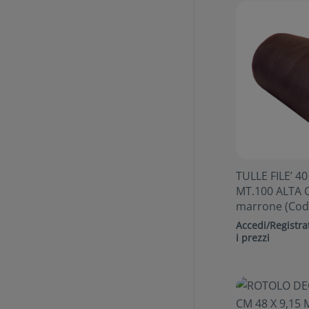
TULLE FILE’ 4
MT.100 ALTA 
marrone (Cod.
Accedi/Registrat
i prezzi