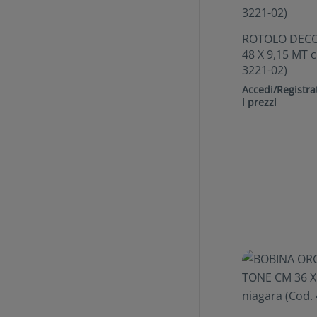
ROTOLO DEC
48 X 9,15 MT 
3221-02)
Accedi/Registrat
i prezzi