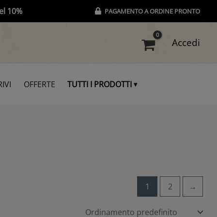
el 10%
PAGAMENTO A ORDINE PRONTO
Accedi
IVI
OFFERTE
TUTTI I PRODOTTI
1
2
→