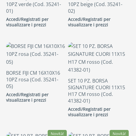
10PZ verde (Cod. 35241-
10PZ beige (Cod. 35241-
01)
02)
Accedi/Registrati per
Accedi/Registrati per
visualizzare i prezzi
visualizzare i prezzi
BORSE FIJI CM 16X10X16
10PZ rosa (Cod. 35241-
SET 10 PZ. BORSA
05)
SIGNATURE CUORI 11X15
H17 CM rosso (Cod.
Accedi/Registrati per
visualizzare i prezzi
41382-01)
Accedi/Registrati per
visualizzare i prezzi
Novità!
Novità!