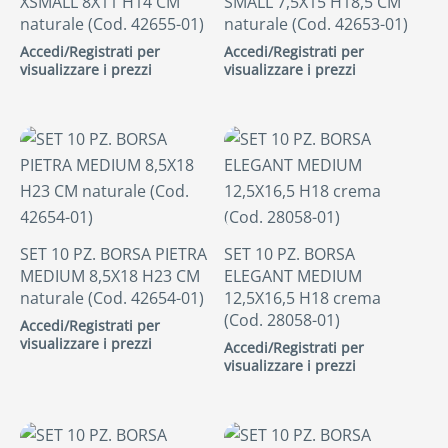
XSMALL 8X11 H14 CM
SMALL 7,5X15 H18,5 CM
naturale (Cod. 42655-01)
naturale (Cod. 42653-01)
Accedi/Registrati per
Accedi/Registrati per
visualizzare i prezzi
visualizzare i prezzi
SET 10 PZ. BORSA PIETRA
SET 10 PZ. BORSA
MEDIUM 8,5X18 H23 CM
ELEGANT MEDIUM
naturale (Cod. 42654-01)
12,5X16,5 H18 crema
(Cod. 28058-01)
Accedi/Registrati per
visualizzare i prezzi
Accedi/Registrati per
visualizzare i prezzi