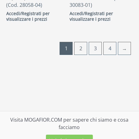
(Cod. 28058-04)
30083-01)
Accedi/Registrati per
Accedi/Registrati per
visualizzare i prezzi
visualizzare i prezzi
1
2
3
4
→
Visita MOGAFIOR.COM per sapere chi siamo e cosa
facciamo