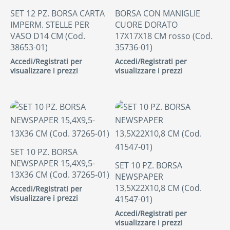
SET 12 PZ. BORSA CARTA
BORSA CON MANIGLIE
IMPERM. STELLE PER
CUORE DORATO
VASO D14 CM (Cod.
17X17X18 CM rosso (Cod.
38653-01)
35736-01)
Accedi/Registrati per
Accedi/Registrati per
visualizzare i prezzi
visualizzare i prezzi
SET 10 PZ. BORSA
NEWSPAPER 15,4X9,5-
SET 10 PZ. BORSA
13X36 CM (Cod. 37265-01)
NEWSPAPER
13,5X22X10,8 CM (Cod.
Accedi/Registrati per
visualizzare i prezzi
41547-01)
Accedi/Registrati per
visualizzare i prezzi