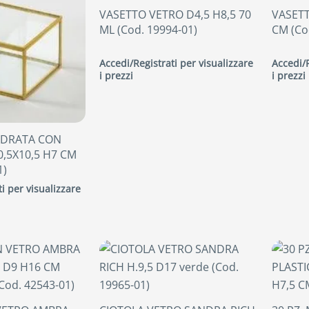
VASETTO VETRO D4,5 H8,5 70
VASETT
ML (Cod. 19994-01)
CM (Co
Accedi/Registrati per visualizzare
Accedi/R
i prezzi
i prezzi
ADRATA CON
,5X10,5 H7 CM
1)
i per visualizzare