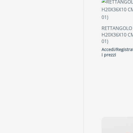
RETTANGOLO
H20X36X10 CM
01)
Accedi/Registrat
i prezzi