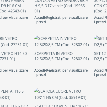
VETRO AMBRA
CIOTOLA VETRO SANDRA RICH
30 PZ.
 D9 H16 CM
H.9,5 D17 verde (Cod. 19965-
CON C
(Cod. 42543-01)
01)
(Cod. 2
i per visualizzare
Accedi/Registrati per visualizzare
Accedi/R
i prezzi
i prezzi
 VETRO H14,50
SCARPETTA IN VETRO
SET 12
7231-01)
12,5X5X8,5 CM (Cod. 32802-01)
D2,5 (C
i per visualizzare
Accedi/Registrati per visualizzare
Accedi/R
i prezzi
i prezzi
ENTA H16,5 D12
SCATOLA CUORE VETRO 10X11