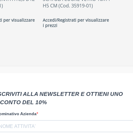
1)
H5 CM (Cod. 35919-01)
i per visualizzare
Accedi/Registrati per visualizzare
i prezzi