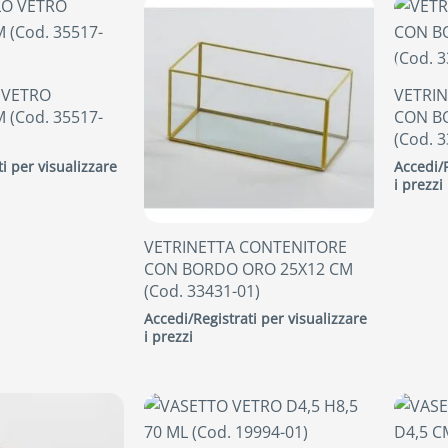
 VETRO
VETRI
 (Cod. 35517-
CON B
(Cod. 3
i per visualizzare
Accedi/R
i prezzi
VETRINETTA CONTENITORE
CON BORDO ORO 25X12 CM
(Cod. 33431-01)
Accedi/Registrati per visualizzare
i prezzi