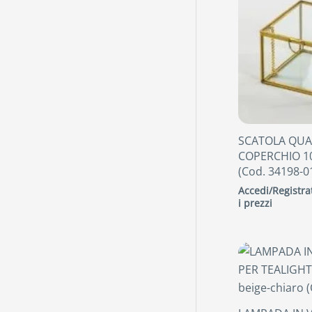
SCATOLA QU
COPERCHIO 10
(Cod. 34198-0
Accedi/Registrat
i prezzi