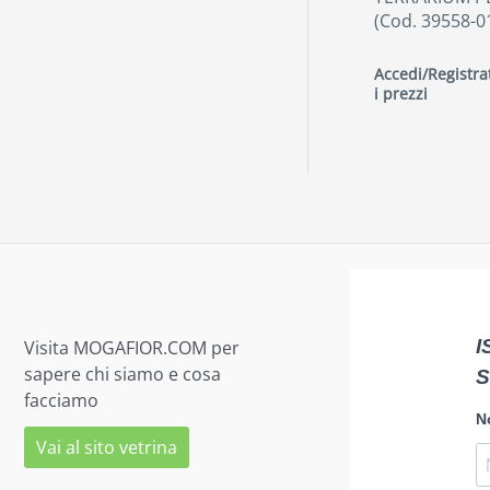
(Cod. 39558-0
Accedi/Registrat
i prezzi
Visita MOGAFIOR.COM per
sapere chi siamo e cosa
facciamo
Vai al sito vetrina