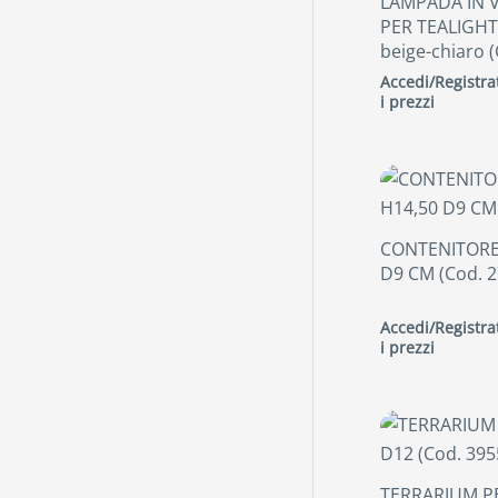
LAMPADA IN 
PER TEALIGHT
beige-chiaro 
Accedi/Registrat
i prezzi
CONTENITORE
D9 CM (Cod. 2
Accedi/Registrat
i prezzi
TERRARIUM P