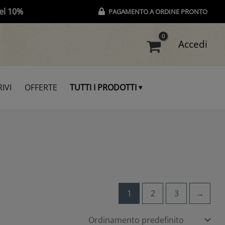
el 10%
PAGAMENTO A ORDINE PRONTO
Accedi
IVI
OFFERTE
TUTTI I PRODOTTI
1
2
3
→