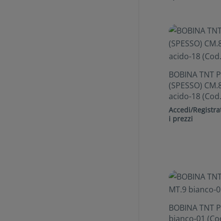
BOBINA TNT 
(SPESSO) CM.8
acido-18 (Cod.
Accedi/Registrat
i prezzi
BOBINA TNT P
bianco-01 (Co