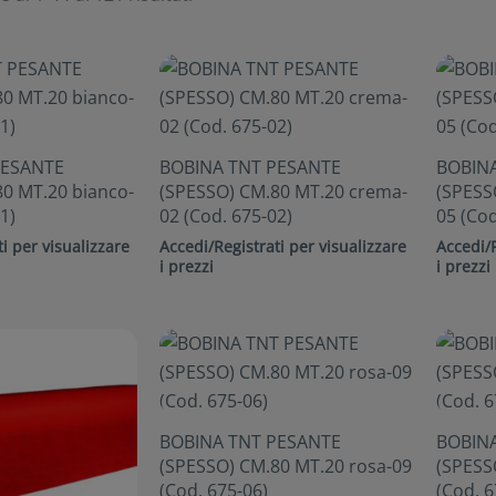
PESANTE
BOBINA TNT PESANTE
BOBIN
0 MT.20 bianco-
(SPESSO) CM.80 MT.20 crema-
(SPESSO
1)
02 (Cod. 675-02)
05 (Cod
i per visualizzare
Accedi/Registrati per visualizzare
Accedi/R
i prezzi
i prezzi
BOBINA TNT PESANTE
BOBIN
(SPESSO) CM.80 MT.20 rosa-09
(SPESSO
(Cod. 675-06)
(Cod. 6