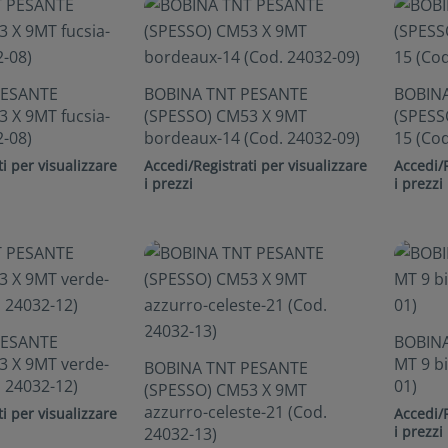
PESANTE
BOBINA TNT PESANTE
BOBIN
 X 9MT fucsia-
(SPESSO) CM53 X 9MT
(SPESS
2-08)
bordeaux-14 (Cod. 24032-09)
15 (Cod
i per visualizzare
Accedi/Registrati per visualizzare
Accedi/R
i prezzi
i prezzi
PESANTE
BOBIN
3 X 9MT verde-
MT 9 b
BOBINA TNT PESANTE
. 24032-12)
01)
(SPESSO) CM53 X 9MT
azzurro-celeste-21 (Cod.
i per visualizzare
Accedi/R
i prezzi
24032-13)