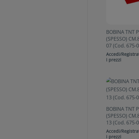
BOBINA TNT 
(SPESSO) CM.8
07 (Cod. 675-0
Accedi/Registrat
i prezzi
BOBINA TNT 
(SPESSO) CM.8
13 (Cod. 675-0
Accedi/Registrat
i prezzi