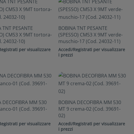
A TNT PESANTE
BOBINA TNT PESANTE
O) CM53 X 9MT tortora-
(SPESSO) CM53 X 9MT verde-
. 24032-10)
muschio-17 (Cod. 24032-11)
egistrati per visualizzare
Accedi/Registrati per visualizzare
i prezzi
A DECOFIBRA MM 530
BOBINA DECOFIBRA MM 530
ianco-01 (Cod. 39691-
MT 9 crema-02 (Cod. 39691-
02)
egistrati per visualizzare
Accedi/Registrati per visualizzare
i prezzi