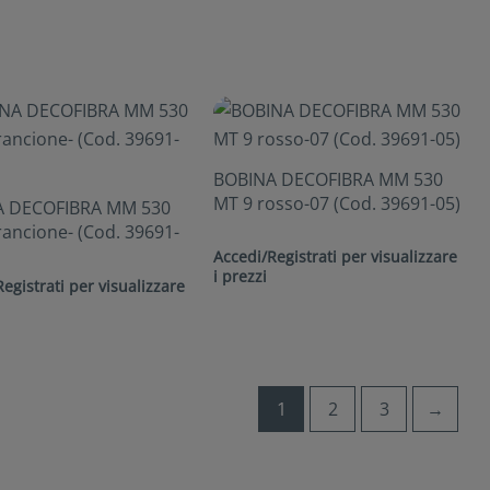
BOBINA DECOFIBRA MM 530
MT 9 rosso-07 (Cod. 39691-05)
A DECOFIBRA MM 530
ancione- (Cod. 39691-
Accedi/Registrati per visualizzare
i prezzi
egistrati per visualizzare
1
2
3
→