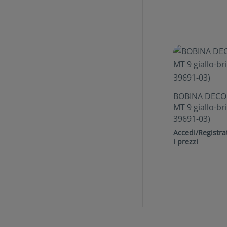
BOBINA DECO
MT 9 giallo-br
39691-03)
Accedi/Registrat
i prezzi