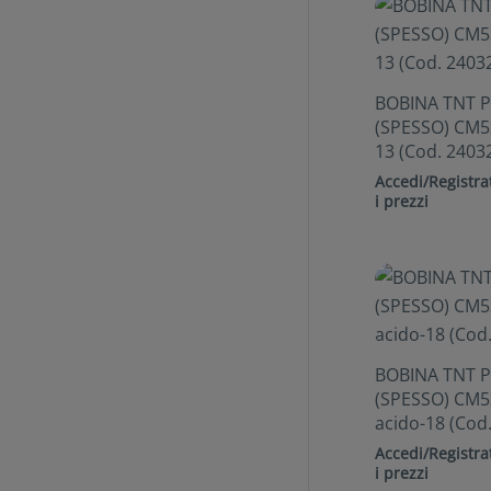
BOBINA TNT 
(SPESSO) CM53
13 (Cod. 2403
Accedi/Registrat
i prezzi
BOBINA TNT 
(SPESSO) CM5
acido-18 (Cod
Accedi/Registrat
i prezzi