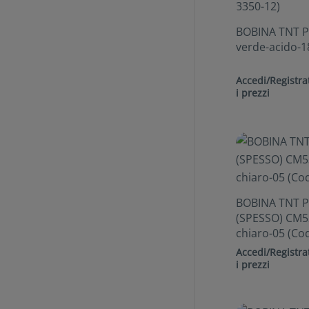
BOBINA TNT P
verde-acido-1
Accedi/Registrat
i prezzi
BOBINA TNT 
(SPESSO) CM53
chiaro-05 (Co
Accedi/Registrat
i prezzi