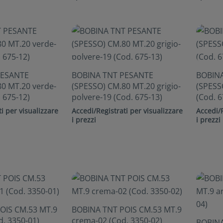
PESANTE
BOBINA TNT PESANTE
BOBIN
0 MT.20 verde-
(SPESSO) CM.80 MT.20 grigio-
(SPESS
 675-12)
polvere-19 (Cod. 675-13)
(Cod. 6
i per visualizzare
Accedi/Registrati per visualizzare
Accedi/R
i prezzi
i prezzi
OIS CM.53 MT.9
BOBINA TNT POIS CM.53 MT.9
d. 3350-01)
crema-02 (Cod. 3350-02)
BOBINA