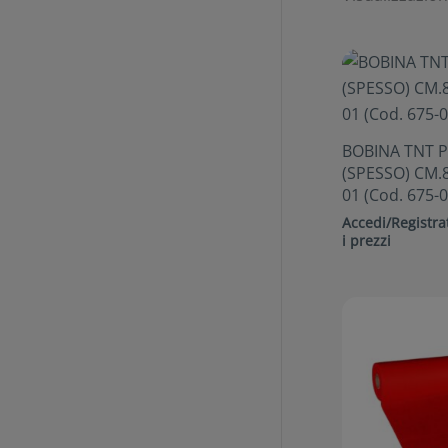
BOBINA TNT 
(SPESSO) CM.8
01 (Cod. 675-0
Accedi/Registrat
i prezzi