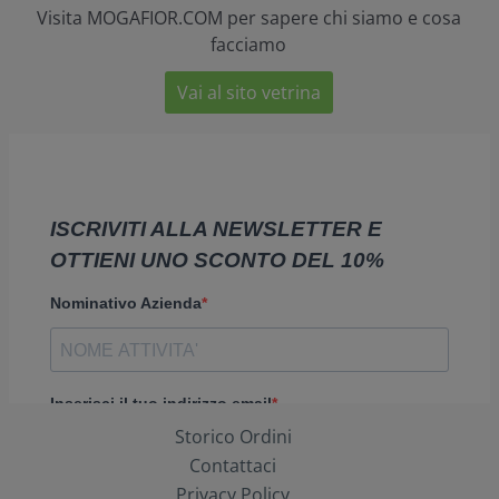
Visita MOGAFIOR.COM per sapere chi siamo e cosa
facciamo
Vai al sito vetrina
Storico Ordini
Contattaci
Privacy Policy