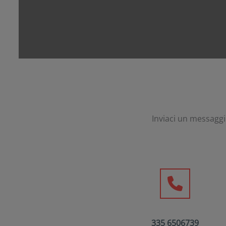
Inviaci un messagg
335 6506739