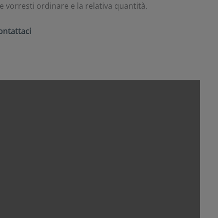
vorresti ordinare e la relativa quantità.
ontattaci