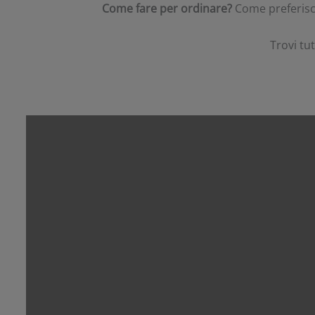
Come fare per ordinare?
Come preferisci
Trovi tu