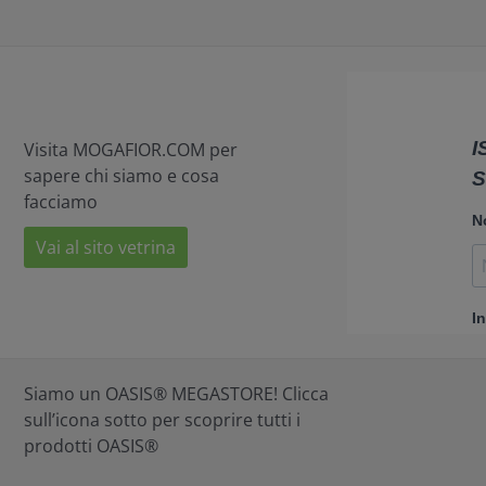
Visita MOGAFIOR.COM per
sapere chi siamo e cosa
facciamo
Vai al sito vetrina
Siamo un OASIS® MEGASTORE! Clicca
sull’icona sotto per scoprire tutti i
prodotti OASIS®