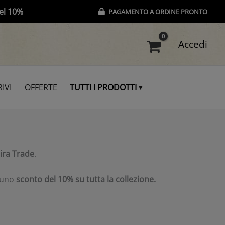
el 10%
PAGAMENTO A ORDINE PRONTO
Accedi
IVI
OFFERTE
TUTTI I PRODOTTI
ira Trade
.
 uno
sconto del 10% su tutta la collezione.