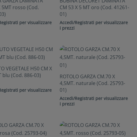
A GARZA LAMINATA
BOBINA DECORET LAMINATA
 5MT rosso (Cod.
CM 53 X 5 MT oro (Cod. 41261-
03)
01)
egistrati per visualizzare
Accedi/Registrati per visualizzare
i prezzi
O VEGETALE H50 CM X
 blu (Cod. 886-03)
ROTOLO GARZA CM.70 X
4,5MT. naturale (Cod. 25793-
01)
egistrati per visualizzare
Accedi/Registrati per visualizzare
i prezzi