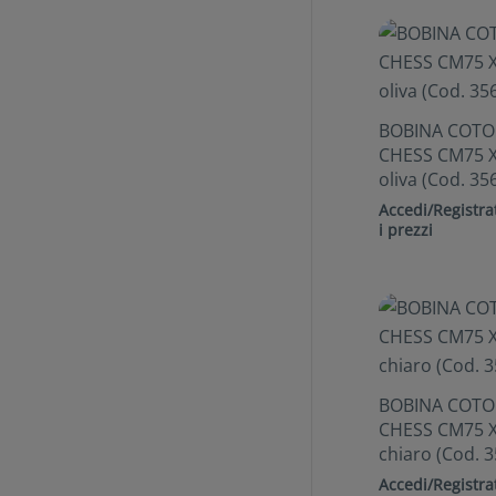
BOBINA COT
CHESS CM75 X
oliva (Cod. 35
Accedi/Registrat
i prezzi
BOBINA COT
CHESS CM75 X
chiaro (Cod. 
Accedi/Registrat