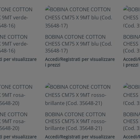
ONE COTTON
BOBINA COTONE COTTON
BOBIN
 9MT verde-
CHESS CM75 X 9MT blu (Cod.
CHESS 
648-16)
35648-17)
(Cod. 3
i per visualizzare
Accedi/Registrati per visualizzare
Accedi/R
i prezzi
i prezzi
ONE COTTON
BOBINA COTONE COTTON
BOBIN
 9MT rosa-
CHESS CM75 X 9MT rosso-
CHESS 
35648-20)
brillante (Cod. 35648-21)
(Cod. 3
i per visualizzare
Accedi/Registrati per visualizzare
Accedi/R