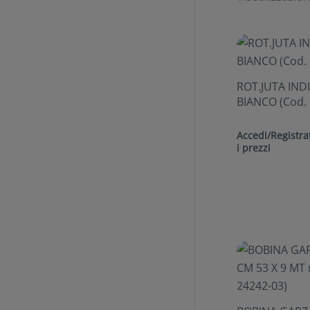
ROT.JUTA IND
BIANCO (Cod. 
Accedi/Registrat
i prezzi