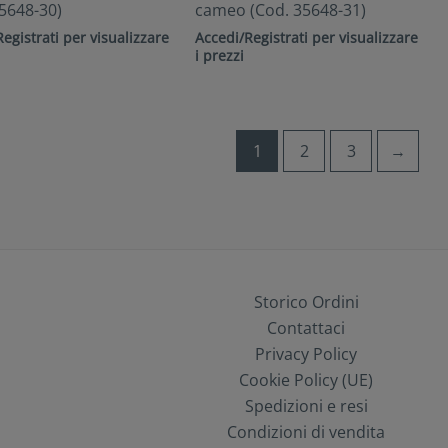
5648-30)
cameo (Cod. 35648-31)
egistrati per visualizzare
Accedi/Registrati per visualizzare
i prezzi
1
2
3
→
Storico Ordini
Contattaci
Privacy Policy
Cookie Policy (UE)
Spedizioni e resi
Condizioni di vendita