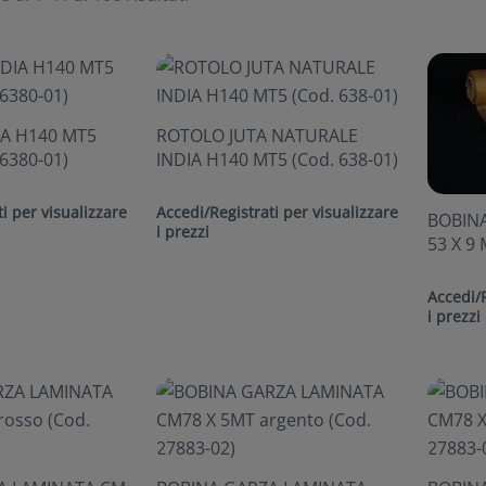
IA H140 MT5
ROTOLO JUTA NATURALE
6380-01)
INDIA H140 MT5 (Cod. 638-01)
i per visualizzare
Accedi/Registrati per visualizzare
BOBIN
i prezzi
53 X 9 
Accedi/R
i prezzi