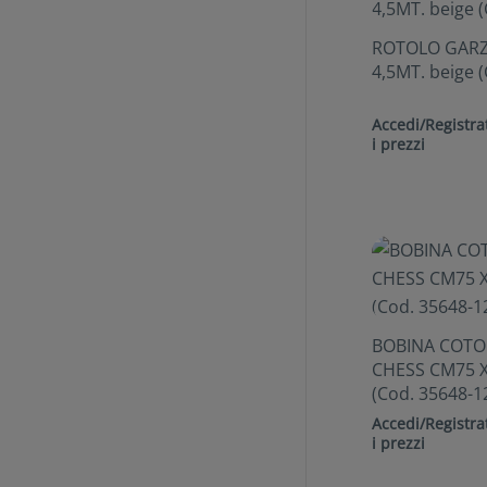
ROTOLO GARZ
4,5MT. beige 
Accedi/Registrat
i prezzi
BOBINA COT
CHESS CM75 X
(Cod. 35648-1
Accedi/Registrat
i prezzi