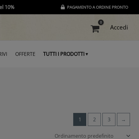
el 10%
PAGAMENTO A ORDINE PRONTO
Accedi
IVI
OFFERTE
TUTTI I PRODOTTI
1
2
3
→