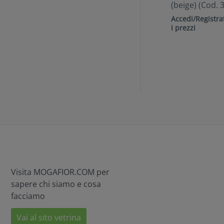
(beige) (Cod. 
Accedi/Registrat
i prezzi
Visita MOGAFIOR.COM per
sapere chi siamo e cosa
facciamo
Vai al sito vetrina