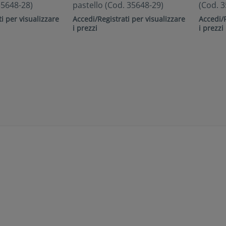
35648-28)
pastello (Cod. 35648-29)
(Cod. 3
i per visualizzare
Accedi/Registrati per visualizzare
Accedi/R
i prezzi
i prezzi