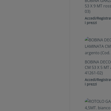
BOBINA GARZ
53 X 9 MT ros
03)
Accedi/Registrat
i prezzi
BOBINA DECO
CM 53 X 5 MT 
41261-02)
Accedi/Registrat
i prezzi