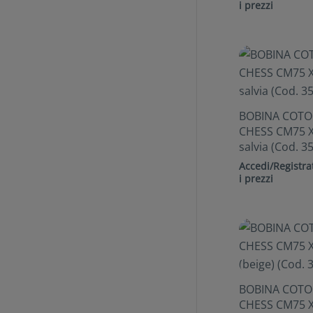
i prezzi
BOBINA COT
CHESS CM75 X
salvia (Cod. 3
Accedi/Registrat
i prezzi
BOBINA COT
CHESS CM75 X