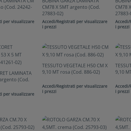
A LAMINATA CM
BOBINA GARZA LAMINATA
BOBIN
so (Cod. 24242-
CM78 X 5MT argento (Cod.
CM78 X
27883-02)
27883-
i per visualizzare
Accedi/Registrati per visualizzare
Accedi/R
i prezzi
i prezzi
TESSUTO VEGETALE H50 CM X
TESSUT
9,10 MT rosa (Cod. 886-02)
9,10 MT
RET LAMINATA
argento (Cod.
Accedi/Registrati per visualizzare
Accedi/R
i prezzi
i prezzi
i per visualizzare