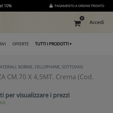
el 10%
PAGAMENTO A ORDINE PRONTO
Accedi
IVI
OFFERTE
TUTTI I PRODOTTI
ATERIALI
,
BOBINE, CELLOPHANE, SOTTOVASI
 CM.70 X 4,5MT. Crema (Cod.
i per visualizzare i prezzi
bili