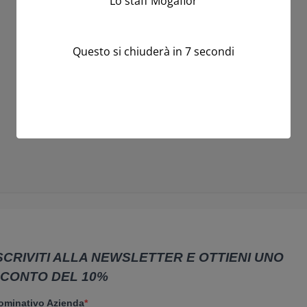
Lo staff Mogafior
Questo si chiuderà in
7
secondi