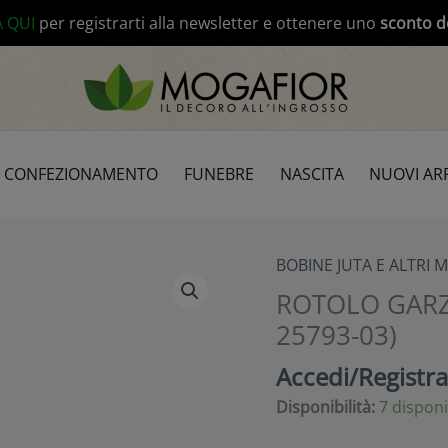
modal-check
A QUI
per registrarti alla newsletter e ottenere uno
sconto d
CONFEZIONAMENTO
FUNEBRE
NASCITA
NUOVI ARR
BOBINE JUTA E ALTRI M
ROTOLO GARZA
25793-03)
Accedi/Registrat
Disponibilità:
7 disponi