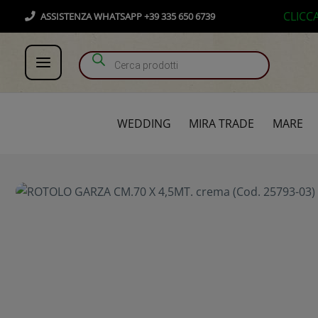
Vai
Products search
CLICC
ASSISTENZA WHATSAPP +39 335 650 6739
al
contenuto
WEDDING
MIRA TRADE
MARE