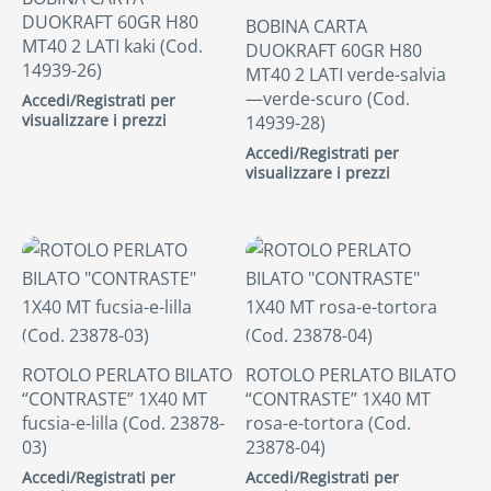
DUOKRAFT 60GR H80
BOBINA CARTA
MT40 2 LATI kaki (Cod.
DUOKRAFT 60GR H80
14939-26)
MT40 2 LATI verde-salvia
—verde-scuro (Cod.
Accedi/Registrati per
visualizzare i prezzi
14939-28)
Accedi/Registrati per
visualizzare i prezzi
ROTOLO PERLATO BILATO
ROTOLO PERLATO BILATO
“CONTRASTE” 1X40 MT
“CONTRASTE” 1X40 MT
fucsia-e-lilla (Cod. 23878-
rosa-e-tortora (Cod.
03)
23878-04)
Accedi/Registrati per
Accedi/Registrati per