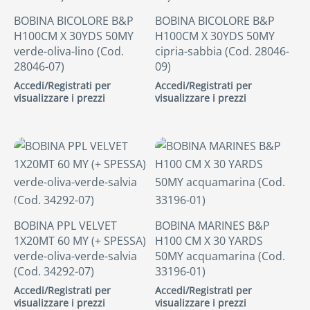
BOBINA BICOLORE B&P
BOBINA BICOLORE B&P
H100CM X 30YDS 50MY
H100CM X 30YDS 50MY
verde-oliva-lino (Cod.
cipria-sabbia (Cod. 28046-
28046-07)
09)
Accedi/Registrati per
Accedi/Registrati per
visualizzare i prezzi
visualizzare i prezzi
BOBINA PPL VELVET
BOBINA MARINES B&P
1X20MT 60 MY (+ SPESSA)
H100 CM X 30 YARDS
verde-oliva-verde-salvia
50MY acquamarina (Cod.
(Cod. 34292-07)
33196-01)
Accedi/Registrati per
Accedi/Registrati per
visualizzare i prezzi
visualizzare i prezzi