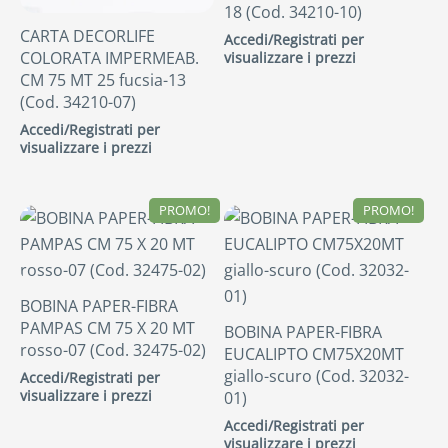
18 (Cod. 34210-10)
CARTA DECORLIFE
Accedi/Registrati per
COLORATA IMPERMEAB.
visualizzare i prezzi
CM 75 MT 25 fucsia-13
(Cod. 34210-07)
Accedi/Registrati per
visualizzare i prezzi
PROMO!
PROMO!
BOBINA PAPER-FIBRA
PAMPAS CM 75 X 20 MT
BOBINA PAPER-FIBRA
rosso-07 (Cod. 32475-02)
EUCALIPTO CM75X20MT
giallo-scuro (Cod. 32032-
Accedi/Registrati per
visualizzare i prezzi
01)
Accedi/Registrati per
visualizzare i prezzi