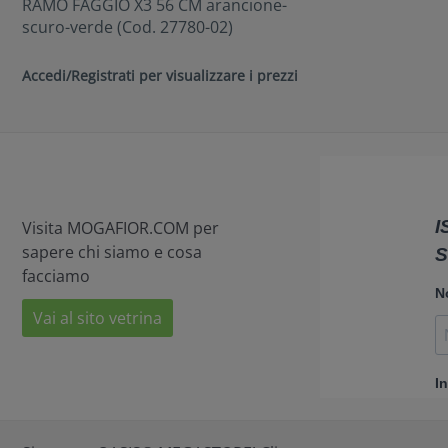
RAMO FAGGIO X3 56 CM arancione-
scuro-verde (Cod. 27780-02)
Accedi/Registrati per visualizzare i prezzi
Visita MOGAFIOR.COM per
sapere chi siamo e cosa
facciamo
Vai al sito vetrina