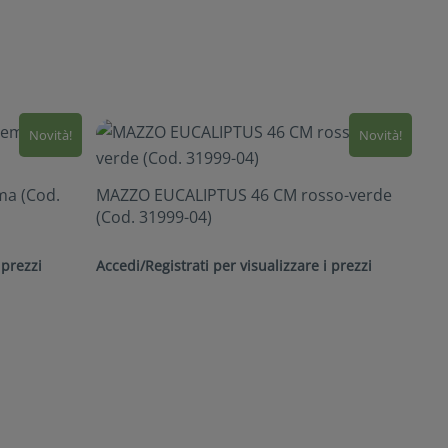
Novità!
Novità!
a (Cod.
MAZZO EUCALIPTUS 46 CM rosso-verde
(Cod. 31999-04)
 prezzi
Accedi/Registrati per visualizzare i prezzi