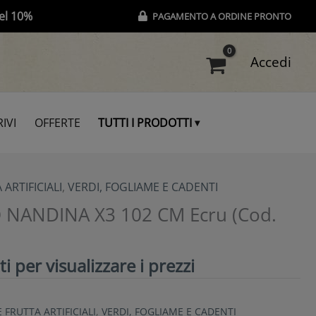
el 10%
PAGAMENTO A ORDINE PRONTO
Accedi
IVI
OFFERTE
TUTTI I PRODOTTI
 ARTIFICIALI
,
VERDI, FOGLIAME E CADENTI
NANDINA X3 102 CM Ecru (Cod.
i per visualizzare i prezzi
E FRUTTA ARTIFICIALI
,
VERDI, FOGLIAME E CADENTI