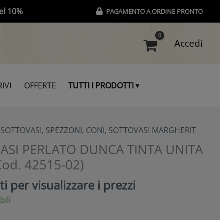
el 10%
PAGAMENTO A ORDINE PRONTO
Accedi
IVI
OFFERTE
TUTTI I PRODOTTI
 SOTTOVASI
,
SPEZZONI, CONI, SOTTOVASI MARGHERIT
VASI PERLATO DUNCA TINTA UNITA
Cod. 42515-02)
i per visualizzare i prezzi
bili