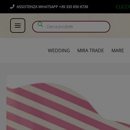
Vai
Products search
CLICC
ASSISTENZA WHATSAPP +39 335 650 6739
al
contenuto
WEDDING
MIRA TRADE
MARE