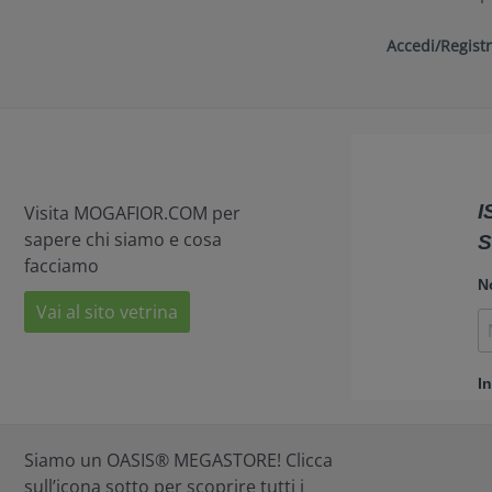
Accedi/Registr
Visita MOGAFIOR.COM per
sapere chi siamo e cosa
facciamo
Vai al sito vetrina
Siamo un OASIS® MEGASTORE! Clicca
sull’icona sotto per scoprire tutti i