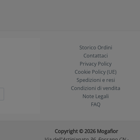
Storico Ordini
Contattaci
Privacy Policy
Cookie Policy (UE)
Spedizioni e resi
Condizioni di vendita
Note Legali
FAQ
Copyright © 2026 Mogafior
Via dell'Artigianato 36, Fossano CN -