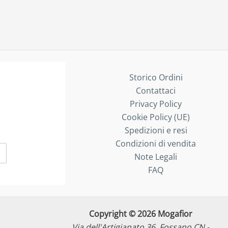
Storico Ordini
Contattaci
Privacy Policy
Cookie Policy (UE)
Spedizioni e resi
Condizioni di vendita
Note Legali
FAQ
Copyright © 2026 Mogafior
Via dell'Artigianato 36, Fossano CN -