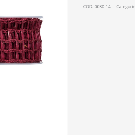
COD:
0030-14
Categori