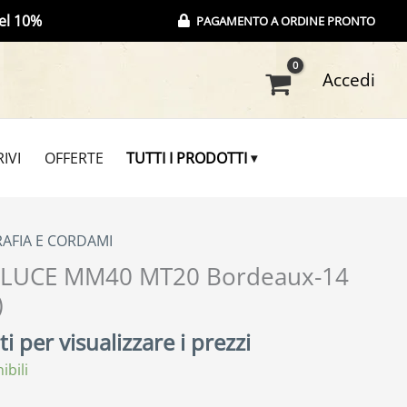
el 10%
PAGAMENTO A ORDINE PRONTO
Accedi
IVI
OFFERTE
TUTTI I PRODOTTI
RAFIA E CORDAMI
 LUCE MM40 MT20 Bordeaux-14
)
i per visualizzare i prezzi
ibili