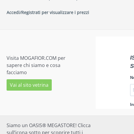
Accedi/Registrati per visualizzare i prezzi
Visita MOGAFIOR.COM per
sapere chi siamo e cosa
facciamo
Vai al sito vetrina
Siamo un OASIS® MEGASTORE! Clicca
sull’icona sotto per scoprire tutti i