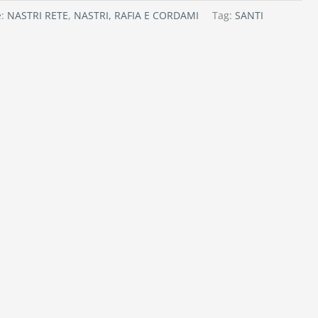
e:
NASTRI RETE
,
NASTRI, RAFIA E CORDAMI
Tag:
SANTI