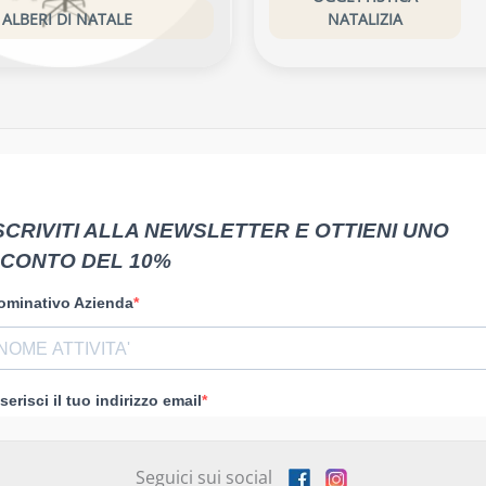
ALBERI DI NATALE
NATALIZIA
Seguici sui social