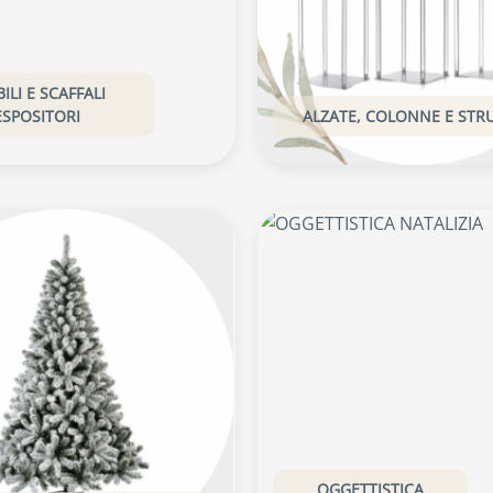
ILI E SCAFFALI
ESPOSITORI
ALZATE, COLONNE E STR
OGGETTISTICA