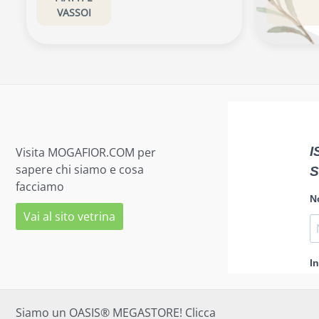
VASSOI
Visita MOGAFIOR.COM per
sapere chi siamo e cosa
facciamo
Vai al sito vetrina
Siamo un OASIS® MEGASTORE! Clicca