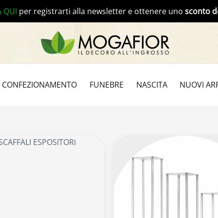
A QUI
per registrarti alla newsletter e ottenere uno
sconto d
CONFEZIONAMENTO
FUNEBRE
NASCITA
NUOVI ARR