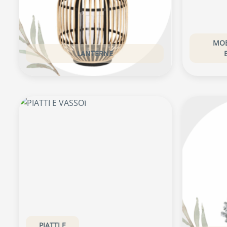
MOB
LANTERNE
PIATTI E