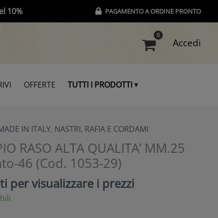
el 10%
PAGAMENTO A ORDINE PRONTO
Accedi
IVI
OFFERTE
TUTTI I PRODOTTI
MADE IN ITALY
,
NASTRI, RAFIA E CORDAMI
IO RASO ALTA QUALITA’ MM.25
o-46 (Cod. 1053-29)
i per visualizzare i prezzi
bili