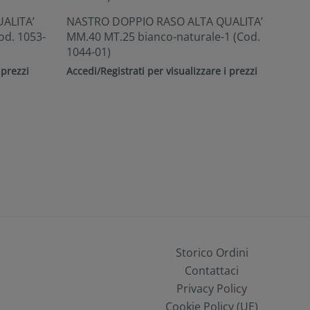
ALITA’
NASTRO DOPPIO RASO ALTA QUALITA’
od. 1053-
MM.40 MT.25 bianco-naturale-1 (Cod.
1044-01)
 prezzi
Accedi/Registrati per visualizzare i prezzi
Storico Ordini
Contattaci
Privacy Policy
Cookie Policy (UE)