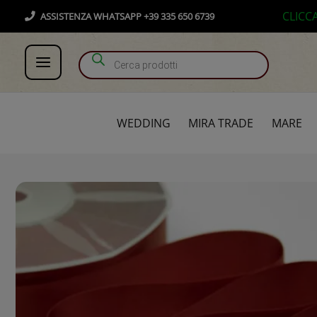
Vai
Products search
CLICC
ASSISTENZA WHATSAPP +39 335 650 6739
al
contenuto
WEDDING
MIRA TRADE
MARE