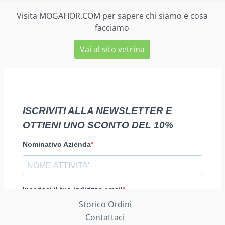
Visita MOGAFIOR.COM per sapere chi siamo e cosa
facciamo
Vai al sito vetrina
Storico Ordini
Contattaci