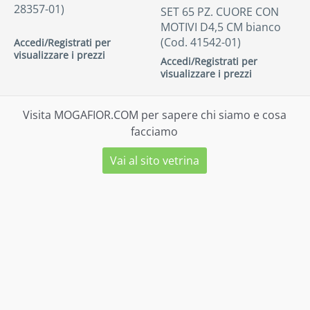
28357-01)
SET 65 PZ. CUORE CON
MOTIVI D4,5 CM bianco
(Cod. 41542-01)
Accedi/Registrati per
visualizzare i prezzi
Accedi/Registrati per
visualizzare i prezzi
Visita MOGAFIOR.COM per sapere chi siamo e cosa
facciamo
Vai al sito vetrina