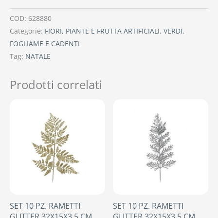
COD:
628880
Categorie:
FIORI, PIANTE E FRUTTA ARTIFICIALI
,
VERDI,
FOGLIAME E CADENTI
Tag:
NATALE
Prodotti correlati
SET 10 PZ. RAMETTI
SET 10 PZ. RAMETTI
GLITTER 32X15X3,5 CM
GLITTER 32X15X3,5 CM