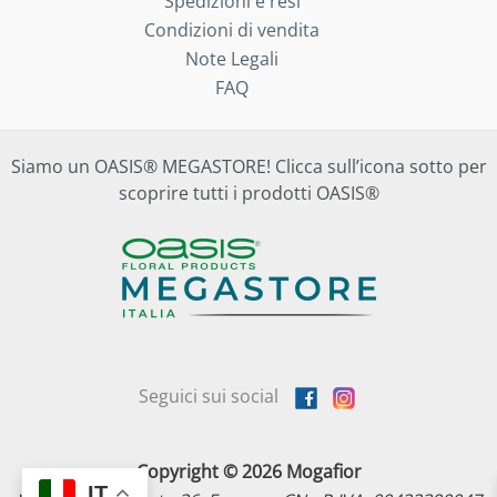
Spedizioni e resi
Condizioni di vendita
Note Legali
FAQ
Siamo un OASIS® MEGASTORE! Clicca sull’icona sotto per
scoprire tutti i prodotti OASIS®
Seguici sui social
Copyright © 2026 Mogafior
IT