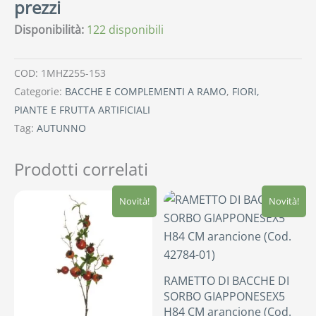
prezzi
Disponibilità:
122 disponibili
COD:
1MHZ255-153
Categorie:
BACCHE E COMPLEMENTI A RAMO
,
FIORI,
PIANTE E FRUTTA ARTIFICIALI
Tag:
AUTUNNO
Prodotti correlati
Novità!
Novità!
RAMETTO DI BACCHE DI
SORBO GIAPPONESEX5
H84 CM arancione (Cod.