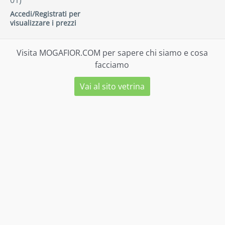
01)
Accedi/Registrati per
visualizzare i prezzi
Visita MOGAFIOR.COM per sapere chi siamo e cosa
facciamo
Vai al sito vetrina