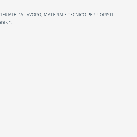
ATERIALE DA LAVORO
,
MATERIALE TECNICO PER FIORISTI
DDING