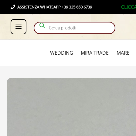
Vai
Products search
CLICC
ASSISTENZA WHATSAPP +39 335 650 6739
al
contenuto
WEDDING
MIRA TRADE
MARE