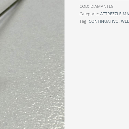
COD:
DIAMANTE8
Categorie:
ATTREZZI E M
Tag:
CONTINUATIVO
,
WE