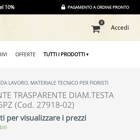
el 10%
PAGAMENTO A ORDINE PRONTO
Accedi
IVI
OFFERTE
TUTTI I PRODOTTI
E DA LAVORO
,
MATERIALE TECNICO PER FIORISTI
NTE TRASPARENTE DIAM.TESTA
Z (Cod. 27918-02)
i per visualizzare i prezzi
bili