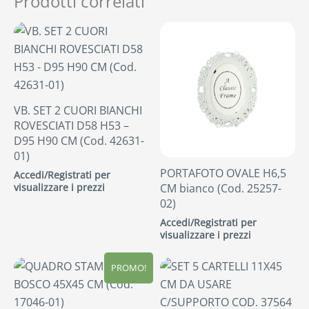
Prodotti correlati
VB. SET 2 CUORI BIANCHI
ROVESCIATI D58 H53 –
D95 H90 CM (Cod. 42631-
01)
PORTAFOTO OVALE H6,5
Accedi/Registrati per
visualizzare i prezzi
CM bianco (Cod. 25257-
02)
Accedi/Registrati per
visualizzare i prezzi
PROMO!