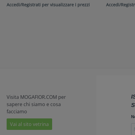
Accedi/Registrati per visualizzare i prezzi
Accedi/Registr
Visita MOGAFIOR.COM per
sapere chi siamo e cosa
facciamo
Vai al sito vetrina