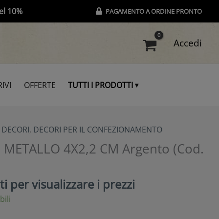
el 10%
PAGAMENTO A ORDINE PRONTO
Accedi
IVI
OFFERTE
TUTTI I PRODOTTI
, DECORI
,
DECORI PER IL CONFEZIONAMENTO
E METALLO 4X2,2 CM Argento (Cod.
i per visualizzare i prezzi
bili