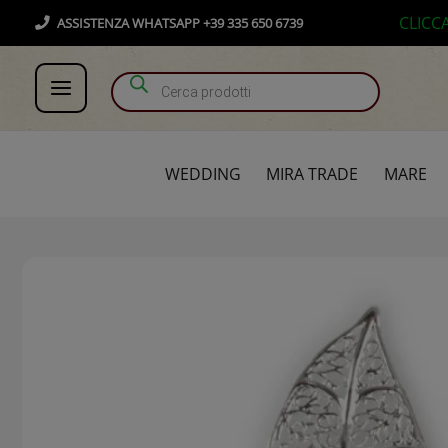
Vai
Products search
CLICC
ASSISTENZA WHATSAPP +39 335 650 6739
al
contenuto
WEDDING
MIRA TRADE
MARE