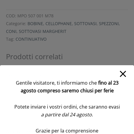
COD:
MPO 507 001 M78
Categorie:
BOBINE, CELLOPHANE, SOTTOVASI
,
SPEZZONI,
CONI, SOTTOVASI MARGHERIT
Tag:
CONTINUATIVO
Prodotti correlati
Gentile visitatore, ti informiamo che
fino al 23
agosto compreso saremo chiusi per ferie
SOTTOVASI MARGHERITA
Potete inviare i vostri ordini, che saranno evasi
MILLERIGHE D40 50PZ
a partire dal 24 agosto
.
verde-pisello (Cod. 30906-
09)
Grazie per la comprensione
SOTTOVASO POLICARTA
Accedi/Registrati per