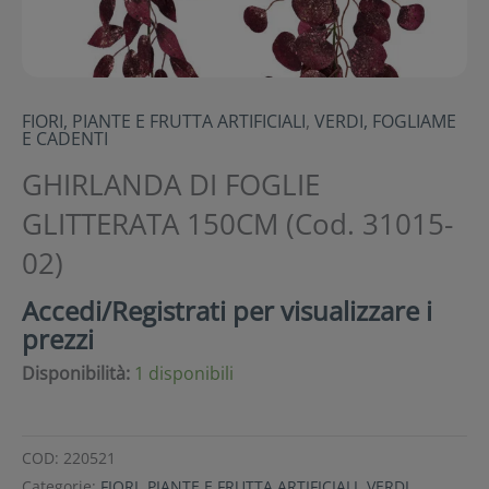
FIORI, PIANTE E FRUTTA ARTIFICIALI
,
VERDI, FOGLIAME
E CADENTI
GHIRLANDA DI FOGLIE
GLITTERATA 150CM (Cod. 31015-
02)
Accedi/Registrati per visualizzare i
prezzi
Disponibilità:
1 disponibili
COD:
220521
Categorie:
FIORI, PIANTE E FRUTTA ARTIFICIALI
,
VERDI,