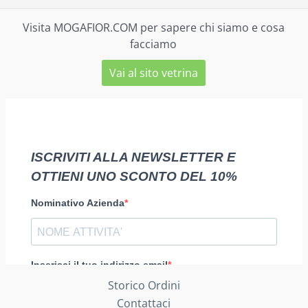
Visita MOGAFIOR.COM per sapere chi siamo e cosa
facciamo
Vai al sito vetrina
Storico Ordini
Contattaci