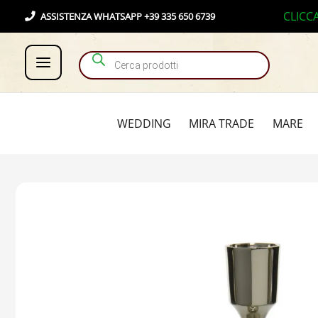
Vai
Products search
CLICC
ASSISTENZA WHATSAPP +39 335 650 6739
al
contenuto
WEDDING
MIRA TRADE
MARE