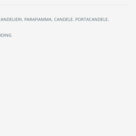
CANDELIERI, PARAFIAMMA
,
CANDELE, PORTACANDELE,
DDING