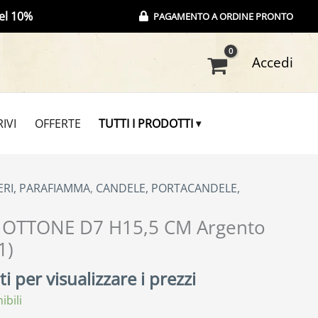
el 10%
PAGAMENTO A ORDINE PRONTO
Accedi
IVI
OFFERTE
TUTTI I PRODOTTI
ERI, PARAFIAMMA
,
CANDELE, PORTACANDELE,
OTTONE D7 H15,5 CM Argento
1)
i per visualizzare i prezzi
ibili