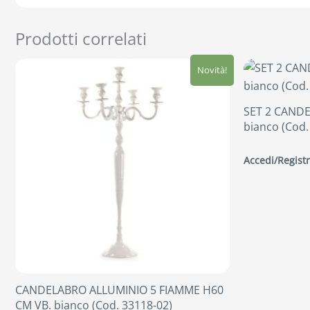
Prodotti correlati
Novità!
SET 2 CANDE
bianco (Cod.
Accedi/Registr
CANDELABRO ALLUMINIO 5 FIAMME H60
CM VB. bianco (Cod. 33118-02)