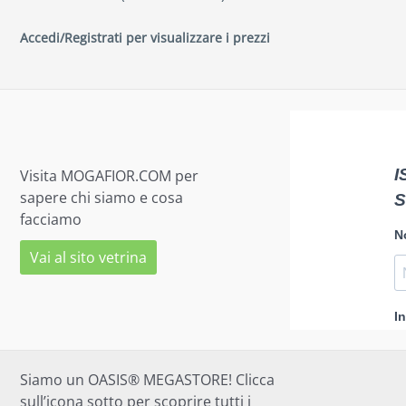
Accedi/Registrati per visualizzare i prezzi
Visita MOGAFIOR.COM per
sapere chi siamo e cosa
facciamo
Vai al sito vetrina
Siamo un OASIS® MEGASTORE! Clicca
sull’icona sotto per scoprire tutti i