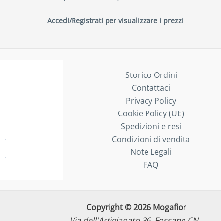
Accedi/Registrati per visualizzare i prezzi
Storico Ordini
Contattaci
Privacy Policy
Cookie Policy (UE)
Spedizioni e resi
Condizioni di vendita
Note Legali
FAQ
Copyright © 2026 Mogafior
Via dell'Artigianato 36, Fossano CN -