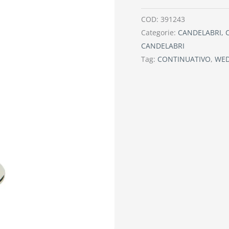
COD:
391243
Categorie:
CANDELABRI, 
CANDELABRI
Tag:
CONTINUATIVO
,
WE