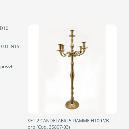
0 D.INT5
 prezzi
SET 2 CANDELABRI 5 FIAMME H100 VB.
oro (Cod. 35807-03)