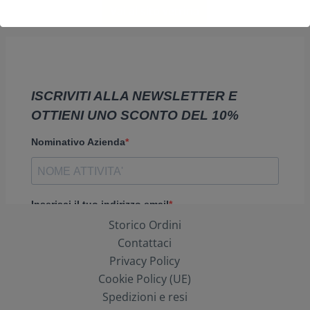
Vai al sito vetrina
Storico Ordini
Contattaci
Privacy Policy
Cookie Policy (UE)
Spedizioni e resi