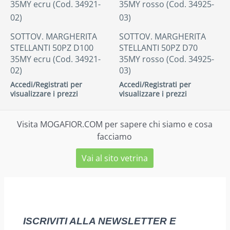
SOTTOV. MARGHERITA
SOTTOV. MARGHERITA
STELLANTI 50PZ D100
STELLANTI 50PZ D70
35MY ecru (Cod. 34921-
35MY rosso (Cod. 34925-
02)
03)
Accedi/Registrati per
Accedi/Registrati per
visualizzare i prezzi
visualizzare i prezzi
Visita MOGAFIOR.COM per sapere chi siamo e cosa
facciamo
Vai al sito vetrina