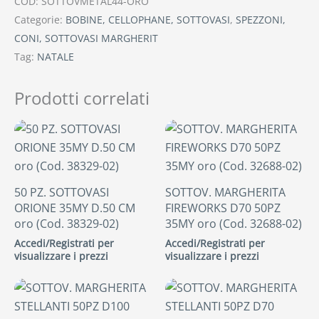
COD:
SOTTOVMETAL44-ORO
Categorie:
BOBINE, CELLOPHANE, SOTTOVASI
,
SPEZZONI,
CONI, SOTTOVASI MARGHERIT
Tag:
NATALE
Prodotti correlati
50 PZ. SOTTOVASI
SOTTOV. MARGHERITA
ORIONE 35MY D.50 CM
FIREWORKS D70 50PZ
oro (Cod. 38329-02)
35MY oro (Cod. 32688-02)
Accedi/Registrati per
Accedi/Registrati per
visualizzare i prezzi
visualizzare i prezzi