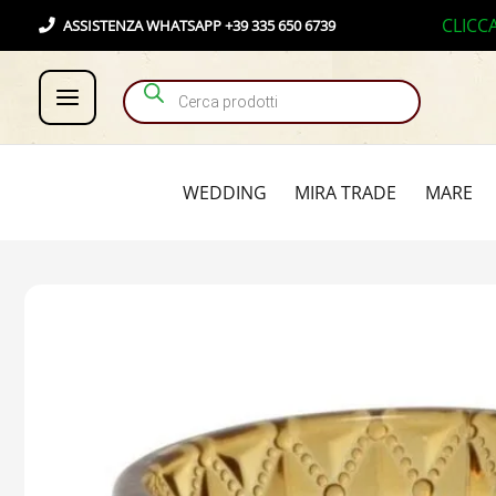
Vai
Products search
CLICC
ASSISTENZA WHATSAPP +39 335 650 6739
al
contenuto
WEDDING
MIRA TRADE
MARE