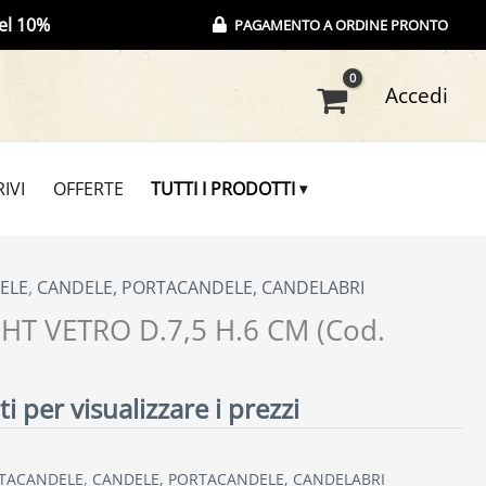
el 10%
PAGAMENTO A ORDINE PRONTO
Accedi
IVI
OFFERTE
TUTTI I PRODOTTI
ELE
,
CANDELE, PORTACANDELE, CANDELABRI
HT VETRO D.7,5 H.6 CM (Cod.
i per visualizzare i prezzi
RTACANDELE
,
CANDELE, PORTACANDELE, CANDELABRI