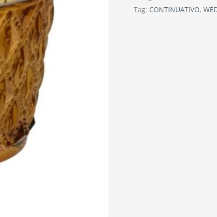
Tag:
CONTINUATIVO
,
WE