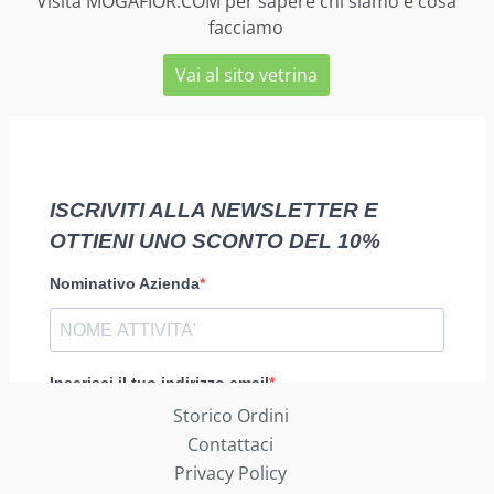
Visita MOGAFIOR.COM per sapere chi siamo e cosa
facciamo
Vai al sito vetrina
Storico Ordini
Contattaci
Privacy Policy