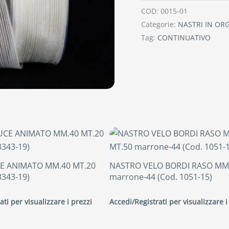
COD:
0015-01
Categorie:
NASTRI IN OR
Tag:
CONTINUATIVO
E ANIMATO MM.40 MT.20
NASTRO VELO BORDI RASO MM.
3343-19)
marrone-44 (Cod. 1051-15)
ati per visualizzare i prezzi
Accedi/Registrati per visualizzare i