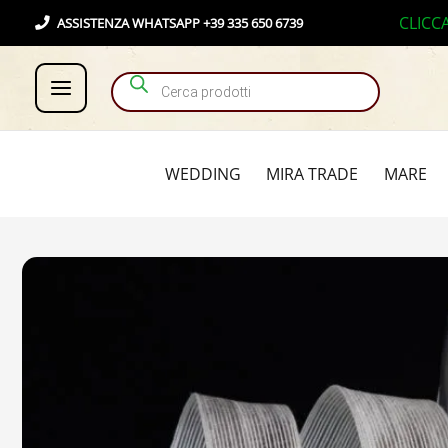
Vai
Products search
CLICC
ASSISTENZA WHATSAPP +39 335 650 6739
al
contenuto
WEDDING
MIRA TRADE
MARE