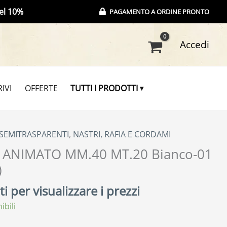
el 10%
PAGAMENTO A ORDINE PRONTO
Accedi
IVI
OFFERTE
TUTTI I PRODOTTI
 SEMITRASPARENTI
,
NASTRI, RAFIA E CORDAMI
 ANIMATO MM.40 MT.20 Bianco-01
)
i per visualizzare i prezzi
ibili