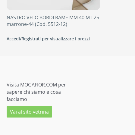
NASTRO VELO BORDI RAME MM.40 MT.25
marrone-44 (Cod. 5512-12)
Accedi/Registrati per visualizzare i prezzi
Visita MOGAFIOR.COM per
sapere chi siamo e cosa
facciamo
Vai al sito vetrina