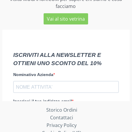
facciamo
Vai al sito vetrina
Storico Ordini
Contattaci
Privacy Policy