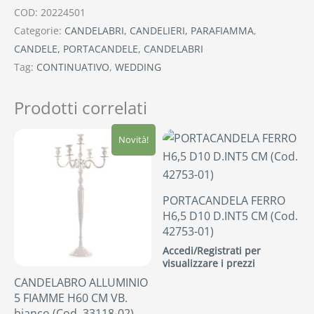
COD:
20224501
Categorie:
CANDELABRI, CANDELIERI, PARAFIAMMA
,
CANDELE, PORTACANDELE, CANDELABRI
Tag:
CONTINUATIVO
,
WEDDING
Prodotti correlati
Novità!
PORTACANDELA FERRO
H6,5 D10 D.INT5 CM (Cod.
42753-01)
Accedi/Registrati per
visualizzare i prezzi
CANDELABRO ALLUMINIO
5 FIAMME H60 CM VB.
bianco (Cod. 33118-02)