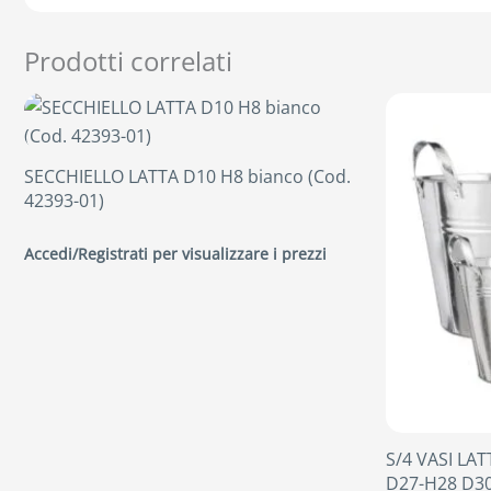
Prodotti correlati
SECCHIELLO LATTA D10 H8 bianco (Cod.
42393-01)
Accedi/Registrati per visualizzare i prezzi
S/4 VASI LA
D27-H28 D30