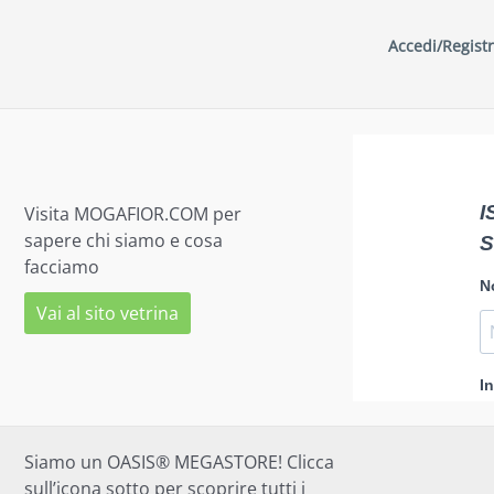
Accedi/Registr
Visita MOGAFIOR.COM per
sapere chi siamo e cosa
facciamo
Vai al sito vetrina
Siamo un OASIS® MEGASTORE! Clicca
sull’icona sotto per scoprire tutti i