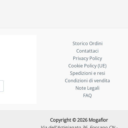
Storico Ordini
Contattaci
Privacy Policy
Cookie Policy (UE)
Spedizioni e resi
Condizioni di vendita
Note Legali
FAQ
Copyright © 2026 Mogafior
Via dell'Artigianato 36, Fossano CN -