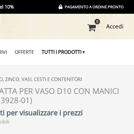
el 10%
PAGAMENTO A ORDINE PRONTO
Accedi
IVI
OFFERTE
TUTTI I PRODOTTI
O, ZINCO
,
VASI, CESTI E CONTENITORI
ATTA PER VASO D10 CON MANICI
33928-01)
i per visualizzare i prezzi
ibili