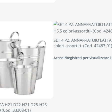
SET 4 PZ. ANNAFFIATOIO LATTA
colori-assortiti- (Cod. 42487-01
Accedi/Registrati per visualizzare i
TTA H21 D22-H21 D25-H25
 (Cod. 33308-01)