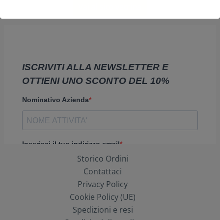
Vai al sito vetrina
Storico Ordini
Contattaci
Privacy Policy
Cookie Policy (UE)
Spedizioni e resi