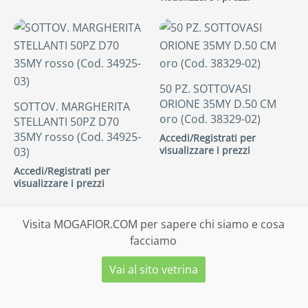
50 PZ. SOTTOVASI
ORIONE 35MY D.50 CM
SOTTOV. MARGHERITA
oro (Cod. 38329-02)
STELLANTI 50PZ D70
35MY rosso (Cod. 34925-
Accedi/Registrati per
visualizzare i prezzi
03)
Accedi/Registrati per
visualizzare i prezzi
Visita MOGAFIOR.COM per sapere chi siamo e cosa
facciamo
Vai al sito vetrina