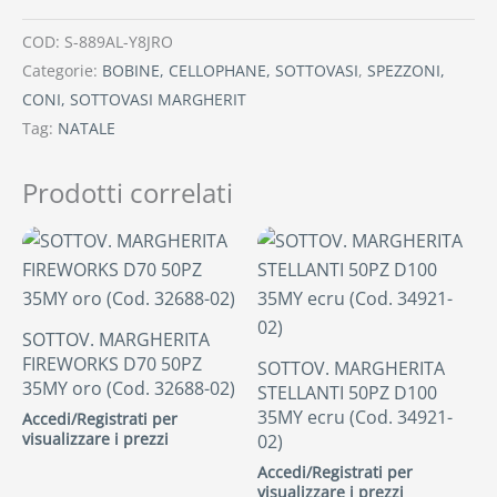
COD:
S-889AL-Y8JRO
Categorie:
BOBINE, CELLOPHANE, SOTTOVASI
,
SPEZZONI,
CONI, SOTTOVASI MARGHERIT
Tag:
NATALE
Prodotti correlati
SOTTOV. MARGHERITA
FIREWORKS D70 50PZ
SOTTOV. MARGHERITA
35MY oro (Cod. 32688-02)
STELLANTI 50PZ D100
35MY ecru (Cod. 34921-
Accedi/Registrati per
visualizzare i prezzi
02)
Accedi/Registrati per
visualizzare i prezzi