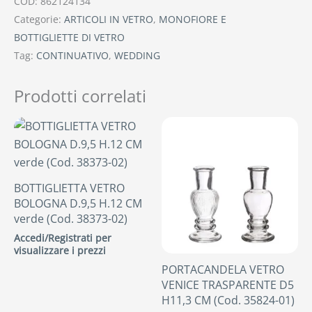
COD:
862124134
Categorie:
ARTICOLI IN VETRO
,
MONOFIORE E
BOTTIGLIETTE DI VETRO
Tag:
CONTINUATIVO
,
WEDDING
Prodotti correlati
BOTTIGLIETTA VETRO
BOLOGNA D.9,5 H.12 CM
verde (Cod. 38373-02)
Accedi/Registrati per
visualizzare i prezzi
PORTACANDELA VETRO
VENICE TRASPARENTE D5
H11,3 CM (Cod. 35824-01)