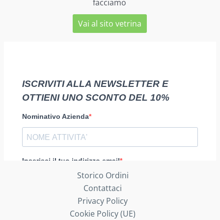
facciamo
Vai al sito vetrina
Storico Ordini
Contattaci
Privacy Policy
Cookie Policy (UE)