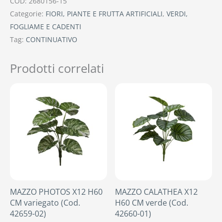
COD:
2680156-15
Categorie:
FIORI, PIANTE E FRUTTA ARTIFICIALI
,
VERDI,
FOGLIAME E CADENTI
Tag:
CONTINUATIVO
Prodotti correlati
MAZZO PHOTOS X12 H60
MAZZO CALATHEA X12
CM variegato (Cod.
H60 CM verde (Cod.
42659-02)
42660-01)