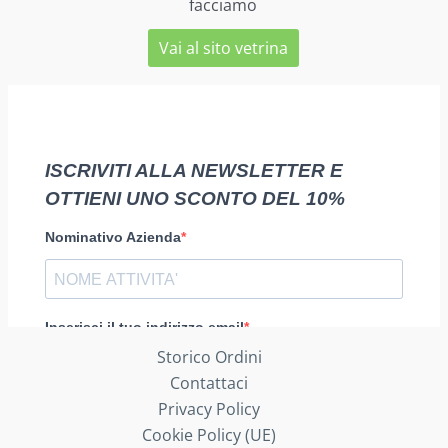
facciamo
Vai al sito vetrina
Storico Ordini
Contattaci
Privacy Policy
Cookie Policy (UE)