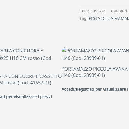
COD:
5095-24
Categori
Tag:
FESTA DELLA MAMM
PORTAMAZZO PICCOLA AVANA 
H46 (Cod. 23939-01)
RTA CON CUORE E CASSETTO
M rosso (Cod. 41657-01)
Accedi/Registrati per visualizzare i
ati per visualizzare i prezzi