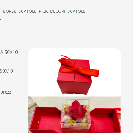
e:
BORSE, SCATOLE, PICK, DECORI
,
SCATOLE
A
50X10
 prezzi