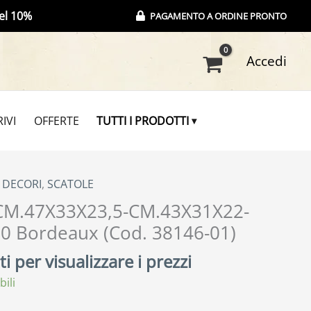
el 10%
PAGAMENTO A ORDINE PRONTO
Accedi
IVI
OFFERTE
TUTTI I PRODOTTI
, DECORI
,
SCATOLE
CM.47X33X23,5-CM.43X31X22-
0 Bordeaux (Cod. 38146-01)
i per visualizzare i prezzi
bili