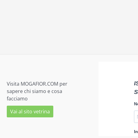
Visita MOGAFIOR.COM per
sapere chi siamo e cosa
facciamo
Vai al sito vetrina