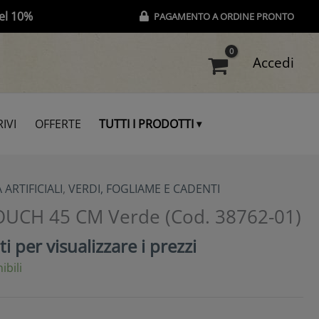
el 10%
PAGAMENTO A ORDINE PRONTO
Accedi
IVI
OFFERTE
TUTTI I PRODOTTI
 ARTIFICIALI
,
VERDI, FOGLIAME E CADENTI
OUCH 45 CM Verde (Cod. 38762-01)
i per visualizzare i prezzi
ibili