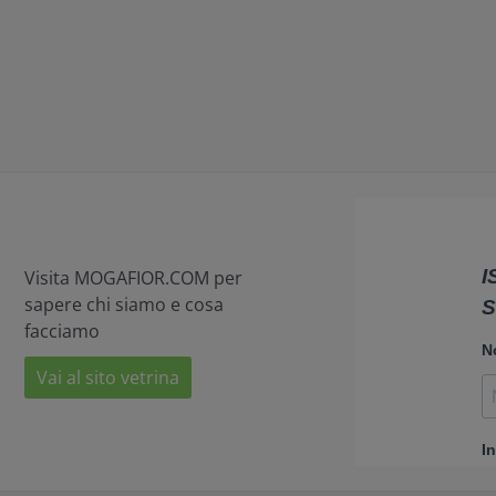
Visita MOGAFIOR.COM per
sapere chi siamo e cosa
facciamo
Vai al sito vetrina