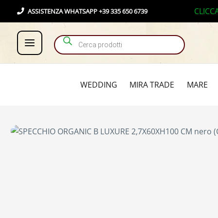
Vai
Products search
CLICC
ASSISTENZA WHATSAPP +39 335 650 6739
al
contenuto
WEDDING
MIRA TRADE
MARE