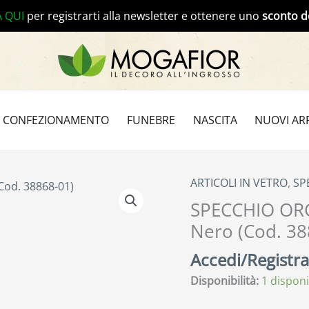
A QUI
per registrarti alla newsletter e ottenere uno
sconto d
CONFEZIONAMENTO
FUNEBRE
NASCITA
NUOVI ARR
ARTICOLI IN VETRO
,
SP
SPECCHIO OR
Nero (Cod. 38
Accedi/Registrat
Disponibilità:
1 disponi