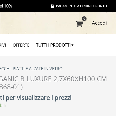
el 10%
PAGAMENTO A ORDINE PRONTO
Accedi
IVI
OFFERTE
TUTTI I PRODOTTI
ECCHI, PIATTI E ALZATE IN VETRO
GANIC B LUXURE 2,7X60XH100 CM
868-01)
i per visualizzare i prezzi
bili