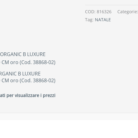
COD:
816326
Categorie
Tag:
NATALE
RGANIC B LUXURE
 CM oro (Cod. 38868-02)
ati per visualizzare i prezzi