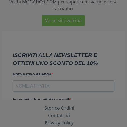
Visita MOGAFIOR.COM per sapere chi siamo e cosa
facciamo
Vai al sito vetrina
Storico Ordini
Contattaci
Privacy Policy