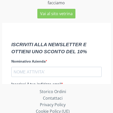
facciamo
Vai al sito vetrina
Storico Ordini
Contattaci
Privacy Policy
Cookie Policy (UE)