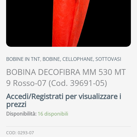
BOBINE IN TNT
,
BOBINE, CELLOPHANE, SOTTOVASI
BOBINA DECOFIBRA MM 530 MT
9 Rosso-07 (Cod. 39691-05)
Accedi/Registrati per visualizzare i
prezzi
Disponibilità:
16 disponibili
COD:
0293-07