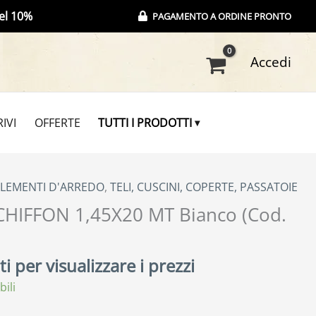
el 10%
PAGAMENTO A ORDINE PRONTO
Accedi
IVI
OFFERTE
TUTTI I PRODOTTI
PLEMENTI D'ARREDO
,
TELI, CUSCINI, COPERTE, PASSATOIE
CHIFFON 1,45X20 MT Bianco (Cod.
i per visualizzare i prezzi
bili