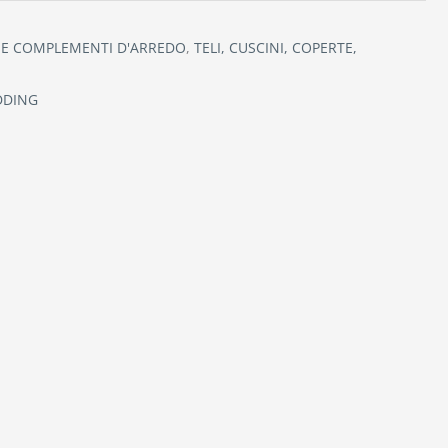
 E COMPLEMENTI D'ARREDO
,
TELI, CUSCINI, COPERTE,
DDING