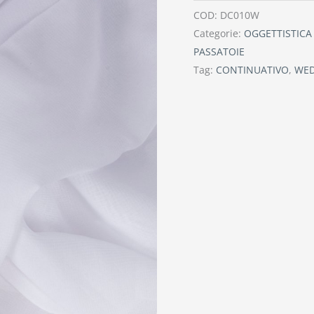
COD:
DC010W
Categorie:
OGGETTISTICA
PASSATOIE
Tag:
CONTINUATIVO
,
WE