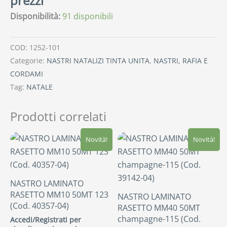
prezzi
Disponibilità:
91 disponibili
COD:
1252-101
Categorie:
NASTRI NATALIZI TINTA UNITA
,
NASTRI, RAFIA E
CORDAMI
Tag:
NATALE
Prodotti correlati
Novità!
Novità!
NASTRO LAMINATO
RASETTO MM10 50MT 123
NASTRO LAMINATO
(Cod. 40357-04)
RASETTO MM40 50MT
champagne-115 (Cod.
Accedi/Registrati per