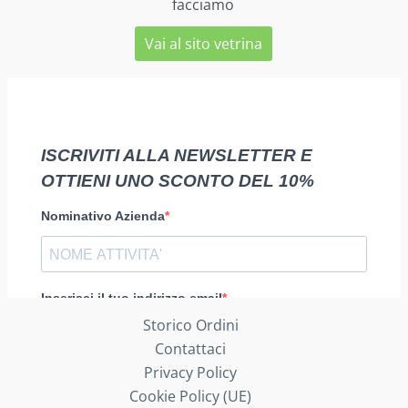
facciamo
Vai al sito vetrina
Storico Ordini
Contattaci
Privacy Policy
Cookie Policy (UE)