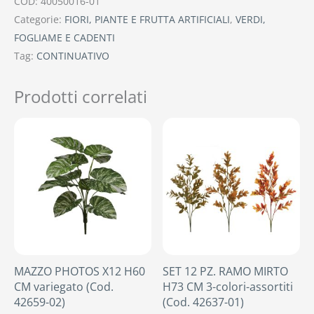
COD:
40050016-01
Categorie:
FIORI, PIANTE E FRUTTA ARTIFICIALI
,
VERDI,
FOGLIAME E CADENTI
Tag:
CONTINUATIVO
Prodotti correlati
MAZZO PHOTOS X12 H60
SET 12 PZ. RAMO MIRTO
CM variegato (Cod.
H73 CM 3-colori-assortiti
42659-02)
(Cod. 42637-01)