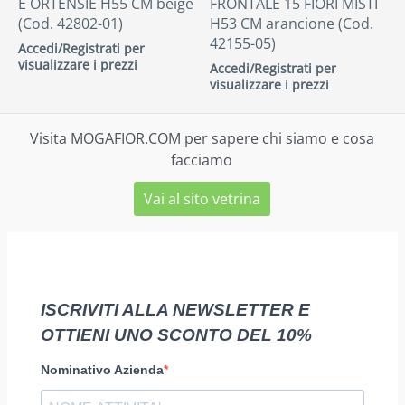
E ORTENSIE H55 CM beige
FRONTALE 15 FIORI MISTI
(Cod. 42802-01)
H53 CM arancione (Cod.
42155-05)
Accedi/Registrati per
visualizzare i prezzi
Accedi/Registrati per
visualizzare i prezzi
Visita MOGAFIOR.COM per sapere chi siamo e cosa
facciamo
Vai al sito vetrina