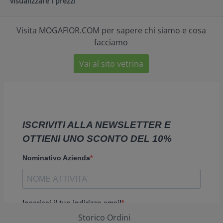
visualizzare i prezzi
Visita MOGAFIOR.COM per sapere chi siamo e cosa
facciamo
Vai al sito vetrina
Storico Ordini